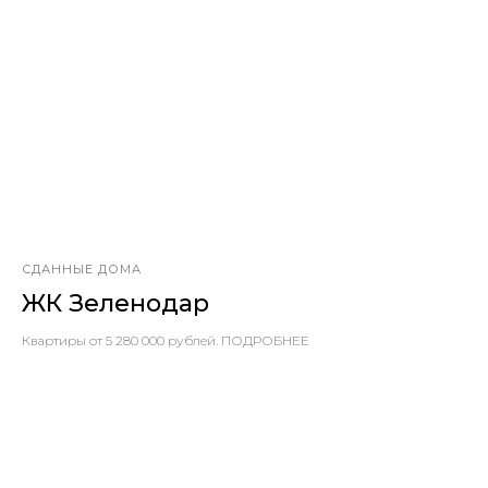
СДАННЫЕ ДОМА
ЖК Зеленодар
Квартиры от 5 280 000 рублей. ПОДРОБНЕЕ