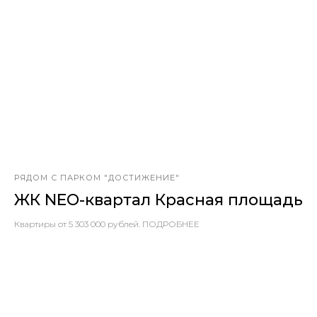
РЯДОМ С ПАРКОМ "ДОСТИЖЕНИЕ"
ЖК NEO-квартал Красная площадь
Квартиры от 5 303 000 рублей. ПОДРОБНЕЕ