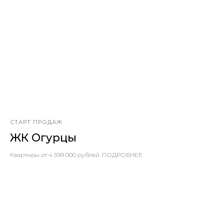
СТАРТ ПРОДАЖ
ЖК Огурцы
Квартиры от 4 599 000 рублей. ПОДРОБНЕЕ