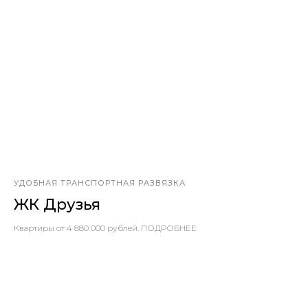
УДОБНАЯ ТРАНСПОРТНАЯ РАЗВЯЗКА
ЖК Друзья
Квартиры от 4 880 000 рублей. ПОДРОБНЕЕ