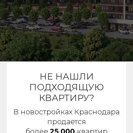
НЕ НАШЛИ
ПОДХОДЯЩУЮ
КВАРТИРУ?
В новостройках Краснодара
продается
более
25 000
квартир