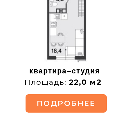
Хит продаж
квартира–студия
Площадь:
25,6 м2
ПОДРОБНЕЕ