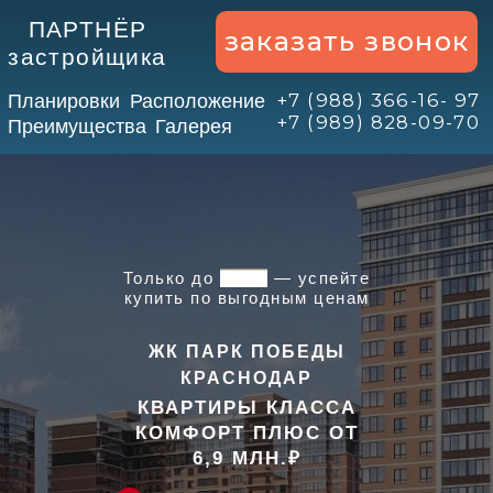
ПАРТНЁР
заказать звонок
застройщика
+7 (988) 366-16- 97
Планировки
Расположение
+7 (989) 828-09-70
Преимущества
Галерея
Только до
31.07
— успейте
купить по выгодным ценам
ЖК ПАРК ПОБЕДЫ
КРАСНОДАР
КВАРТИРЫ КЛАССА
КОМФОРТ ПЛЮС ОТ
6
,9
МЛН.₽