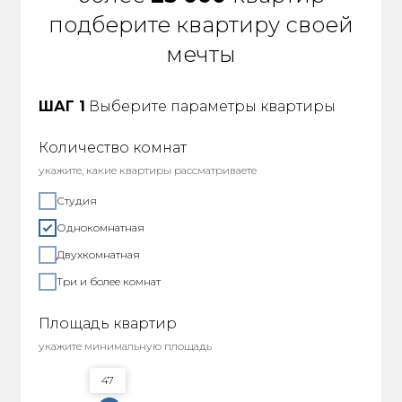
подберите квартиру своей
мечты
ШАГ 1
Выберите параметры квартиры
Количество комнат
укажите, какие квартиры рассматриваете
Студия
Однокомнатная
Двухкомнатная
Три и более комнат
Площадь квартир
укажите минимальную площадь
47