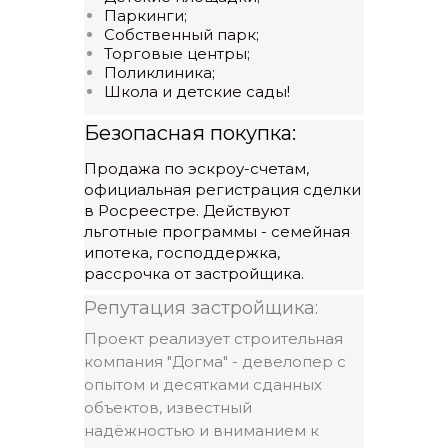
Паркинги;
Собственный парк;
Торговые центры;
Поликлиника;
Школа и детские сады!
Безопасная покупка:
Продажа по эскроу-счетам,
официальная регистрация сделки
в Росреестре. Действуют
льготные программы - семейная
ипотека, господдержка,
рассрочка от застройщика.
Репутация застройщика:
Проект реализует строительная
компания "Догма" - девелопер с
опытом и десятками сданных
объектов, известный
квартира–студия
надёжностью и вниманием к